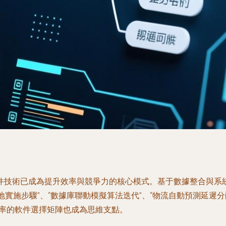
件技術已成為提升效率與競爭力的核心模式。基于數據整合與系
地實施步驟”、“數據庫聯動模擬算法迭代”、“物流自動預測延遲
別率的軟件選擇矩陣也成為思維支點。