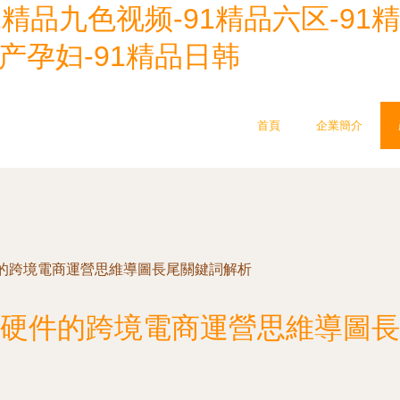
1精品九色视频-91精品六区-91
国产孕妇-91精品日韩
首頁
企業簡介
的跨境電商運營思維導圖長尾關鍵詞解析
硬件的跨境電商運營思維導圖長