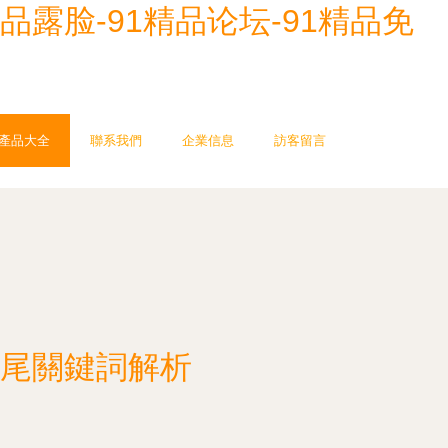
精品露脸-91精品论坛-91精品免
產品大全
聯系我們
企業信息
訪客留言
尾關鍵詞解析