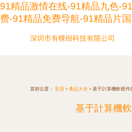
91精品激情在线-91精品九色-9
费-91精品免费导航-91精品片
深圳市有棵樹科技有限公司
當前位置：
首頁
>
產品大全
>
基于計算機軟硬件
基于計算機軟